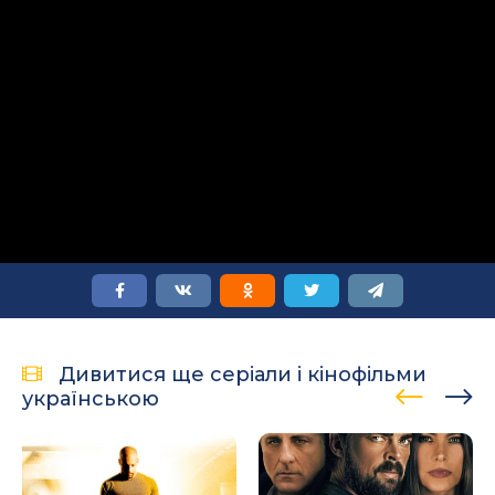
Дивитися ще серіали і кінофільми
українською