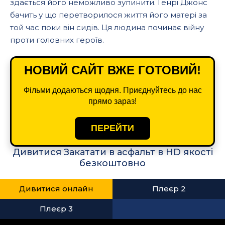
здається його неможливо зупинити. Генрі Джонс
бачить у що перетворилося життя його матері за
той час поки він сидів. Ця людина починає війну
проти головних героїв.
НОВИЙ САЙТ ВЖЕ ГОТОВИЙ!
Фільми додаються щодня. Приєднуйтесь до нас
прямо зараз!
ПЕРЕЙТИ
Дивитися Закатати в асфальт в HD якості
безкоштовно
Дивитися онлайн
Плеєр 2
Плеєр 3