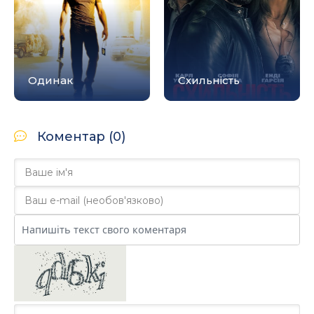
Одинак
Схильність
Коментар (0)