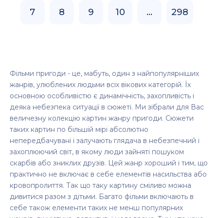
7
8
9
10
...
298
Фільми пригоди - це, мабуть, один з найпопулярніших
жанрів, улюблених людьми всіх вікових категорій. Їх
основною особливістю є динамічність, захопливість і
деяка небезпека ситуації в сюжеті. Ми зібрали для Вас
величезну колекцію картин жанру пригоди. Сюжети
таких картин по більшій мірі абсолютно
непередбачувані і залучають глядача в небезпечний і
захоплюючий світ, в якому люди зайняті пошуком
скарбів або зниклих друзів. Цей жанр хороший і тим, що
практично не включає в себе елементів насильства або
кровопролиття. Так що таку картину сміливо можна
дивитися разом з дітьми. Багато фільми включають в
себе також елементи таких не менш популярних