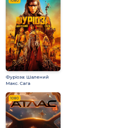
1080
Фуріоза: Шалений
Макс. Сага
1080