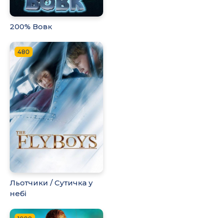
200% Вовк
480
Льотчики / Сутичка у
небі