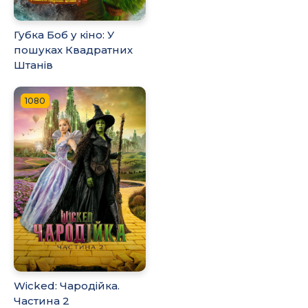
Губка Боб у кіно: У
пошуках Квадратних
Штанів
1080
Wicked: Чародійка.
Частина 2