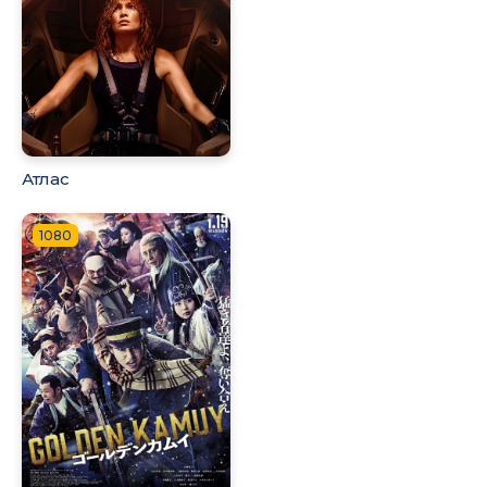
Атлас
1080