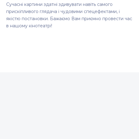
Сучасні картини здатні здивувати навіть самого
прискіпливого глядача і чудовими спецефектами, і
якістю постановки. Бажаємо Вам приємно провести час
в нашому кінотеатрі!