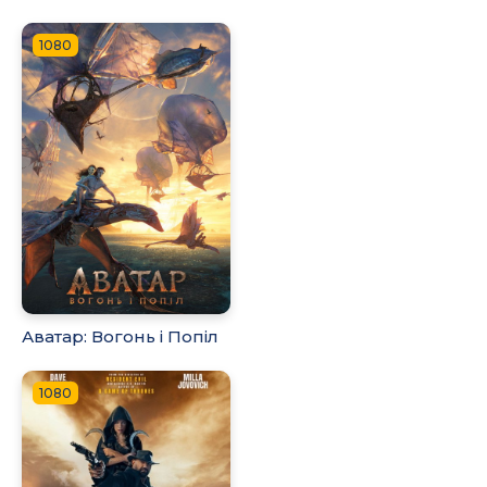
1080
Аватар: Вогонь і Попіл
1080