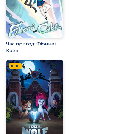
Час пригод: Фіонна і
Кейк
1080