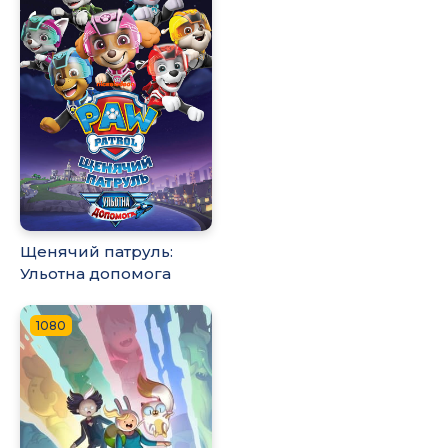
Щенячий патруль:
Ульотна допомога
1080