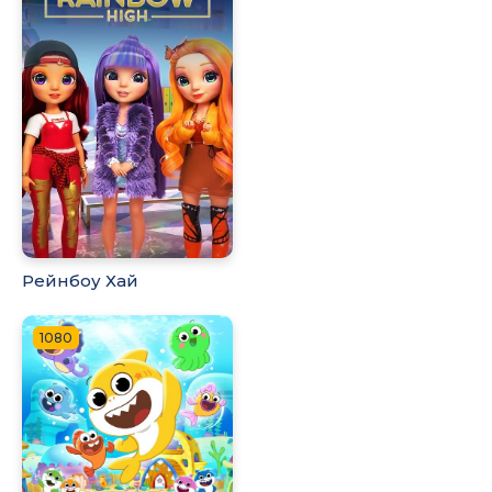
Рейнбоу Хай
1080