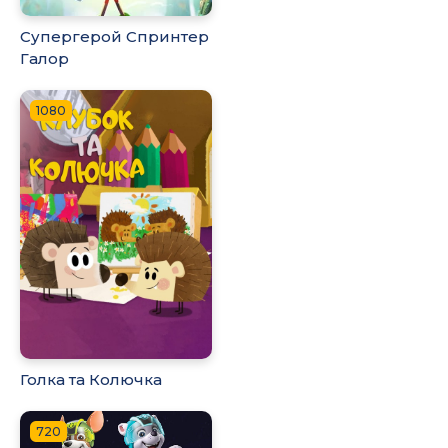
Супергерой Спринтер
Галор
1080
Голка та Колючка
720