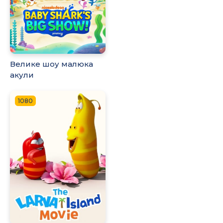
Велике шоу малюка
акули
1080