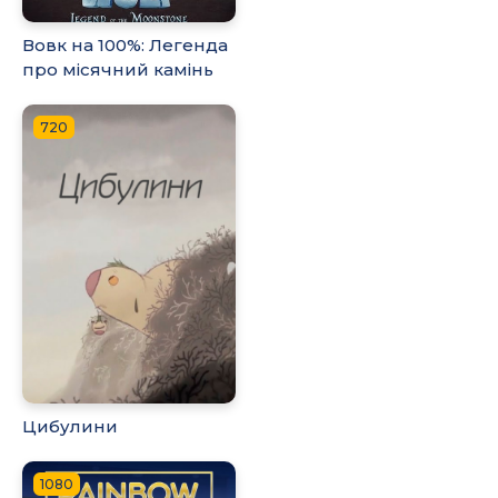
Вовк на 100%: Легенда
про місячний камінь
720
Цибулини
1080