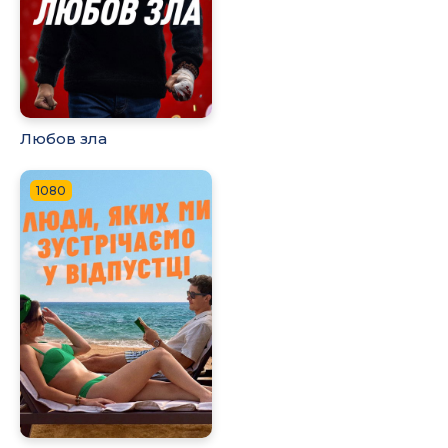
Любов зла
1080