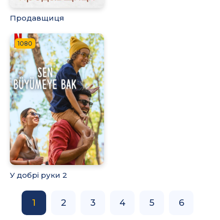
Продавщиця
1080
У добрі руки 2
1
2
3
4
5
6