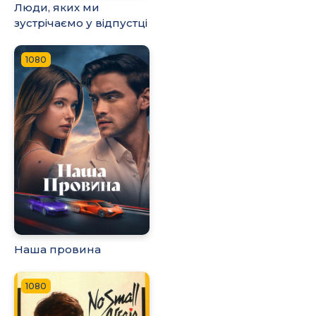
Люди, яких ми
зустрічаємо у відпустці
1080
Наша провина
1080