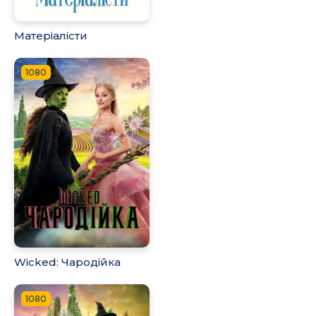
Матеріалісти
1080
Wicked: Чародійка
1080