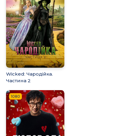
Wicked: Чародійка.
Частина 2
1080