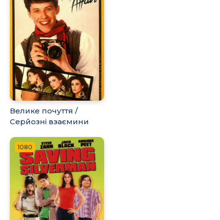
Велике почуття /
Серйозні взаємини
1080