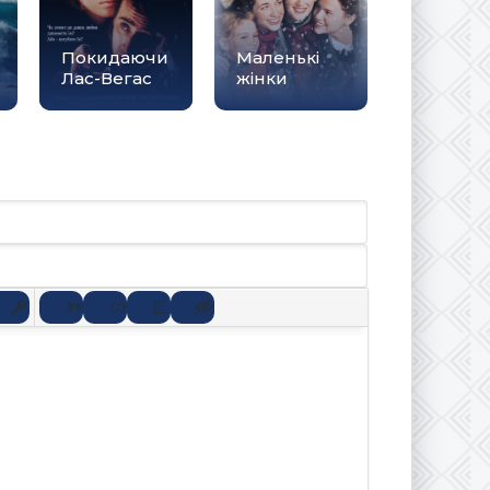
Покидаючи
Маленькі
Лас-Вегас
жінки