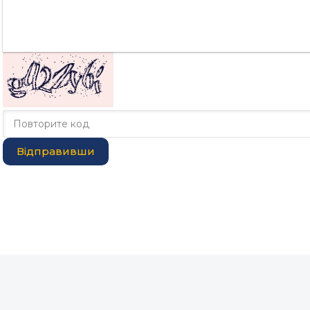
Відправивши