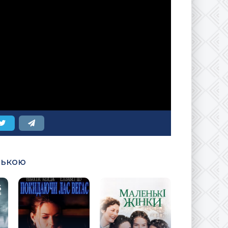
ською