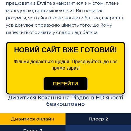
працювати з Еллі та знайомитися з містом, плани
молодої людини змінюються. Він починає
розуміти, чого його хоче навчити батько, і нарешті
усвідомлює справжню цінність того, що йому
належить отримати у спадок від батька.
НОВИЙ САЙТ ВЖЕ ГОТОВИЙ!
Фільми додаються щодня. Приєднуйтесь до нас
прямо зараз!
ПЕРЕЙТИ
Дивитися Кохання на Різдво в HD якості
безкоштовно
Дивитися онлайн
Плеєр 2
Плеєр 3