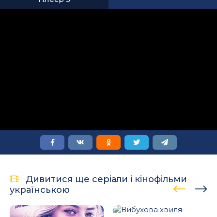
Дивитися ще серіали і кінофільми
українською