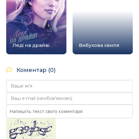
Леді на драйві
Вибухова хвиля
Коментар (0)