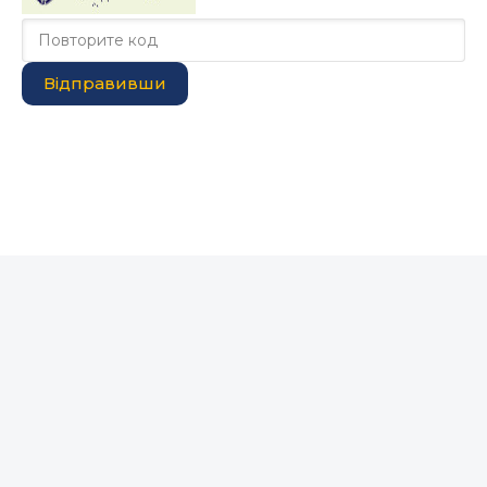
Відправивши