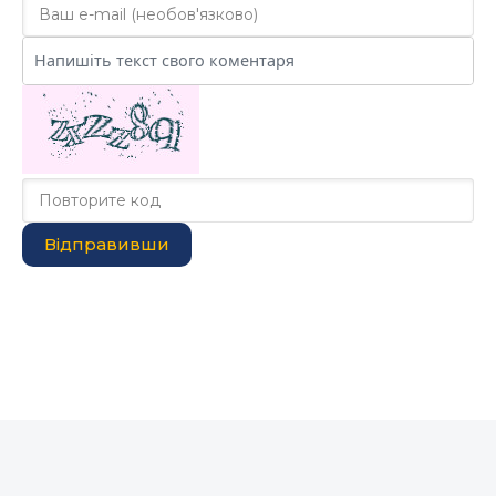
Відправивши