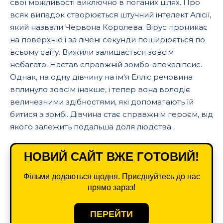
свої можливості виключно в поганих цілях. Про
всяк випадок створюється штучний інтелект Алісії,
який назвали Червона Королева. Вірус проникає
на поверхню і за лічені секунди поширюється по
всьому світу. Вижили залишається зовсім
небагато. Настав справжній зомбо-апокаліпсис.
Однак, на одну дівчину на ім'я Елліс речовина
вплинуло зовсім інакше, і тепер вона володіє
величезними здібностями, які допомагають їй
битися з зомбі. Дівчина стає справжнім героєм, від
якого залежить подальша доля людства.
НОВИЙ САЙТ ВЖЕ ГОТОВИЙ!
Фільми додаються щодня. Приєднуйтесь до нас
прямо зараз!
ПЕРЕЙТИ