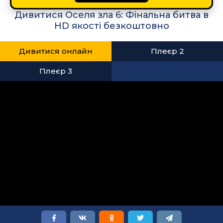
Дивитися Оселя зла 6: Фінальна битва в
HD якості безкоштовно
Дивитися онлайн
Плеєр 2
Плеєр 3