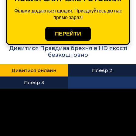
Фільми додаються щодня. Приєднуйтесь до нас
прямо зараз!
ПЕРЕЙТИ
Дивитися Правдива брехня в HD якості
безкоштовно
Дивитися онлайн
Плеєр 2
Плеєр 3