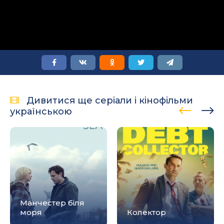
Дивитися ще серіали і кінофільми
українською
Манчестер біля
моря
Колектор