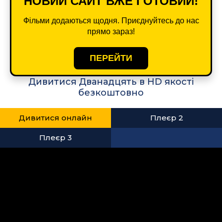
НОВИЙ САЙТ ВЖЕ ГОТОВИЙ!
Фільми додаються щодня. Приєднуйтесь до нас
прямо зараз!
ПЕРЕЙТИ
Дивитися Дванадцять в HD якості
безкоштовно
Дивитися онлайн
Плеєр 2
Плеєр 3