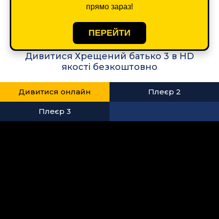
прямо зараз!
ПЕРЕЙТИ
Дивитися Хрещений батько 3 в HD
якості безкоштовно
Дивитися онлайн
Плеєр 2
Плеєр 3