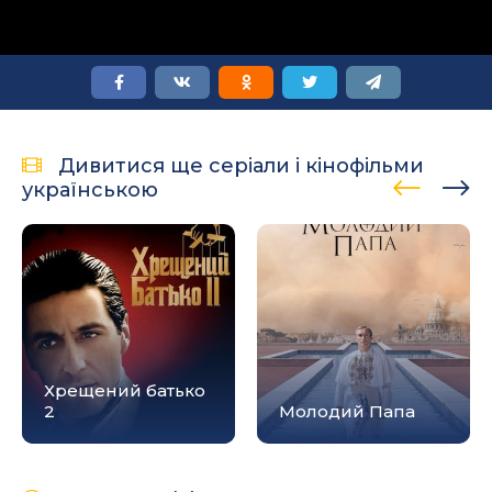
Дивитися ще серіали і кінофільми
українською
Хрещений батько
2
Молодий Папа