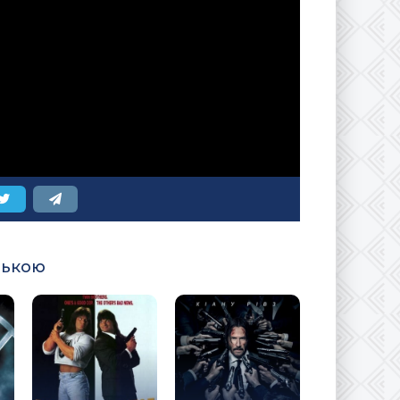
ською