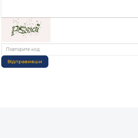
Відправивши