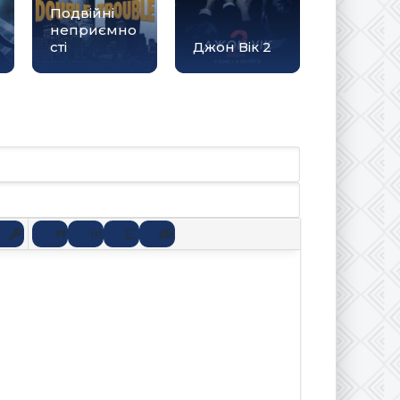
Подвійні
неприємно
сті
Джон Вік 2