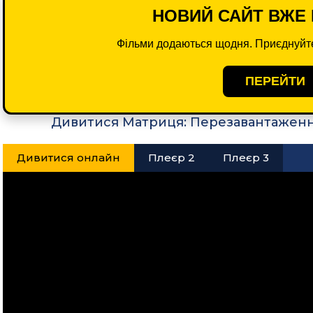
НОВИЙ САЙТ ВЖЕ 
Фільми додаються щодня. Приєднуйте
ПЕРЕЙТИ
Дивитися Матриця: Перезавантаженн
Дивитися онлайн
Плеєр 2
Плеєр 3