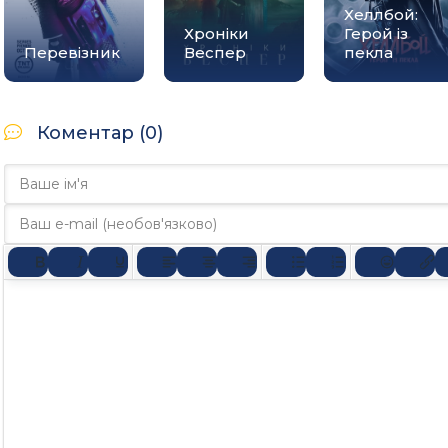
Хеллбой:
Хроніки
Герой із
Перевізник
Веспер
пекла
Коментар (0)