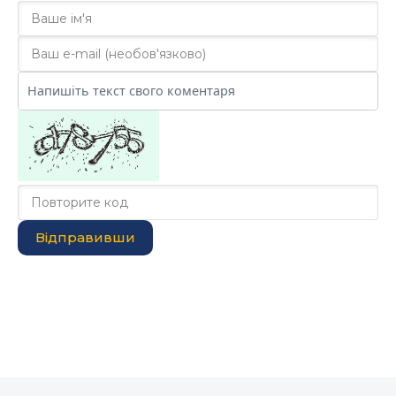
Відправивши