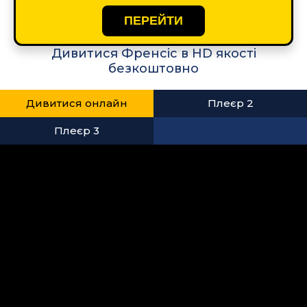
ПЕРЕЙТИ
Дивитися Френсіс в HD якості
безкоштовно
Дивитися онлайн
Плеєр 2
Плеєр 3