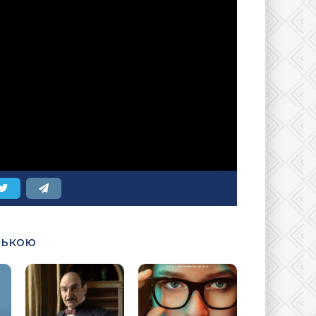
ською