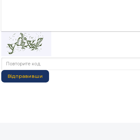
Відправивши