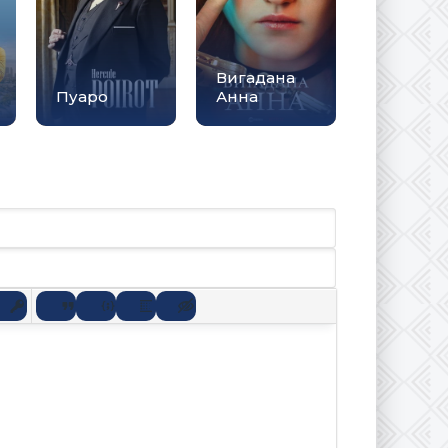
Вигадана
Пуаро
Анна