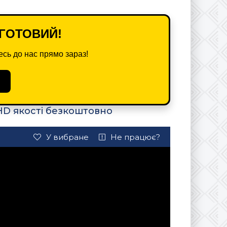
ГОТОВИЙ!
сь до нас прямо зараз!
 HD якості безкоштовно
У вибране
Не працює?