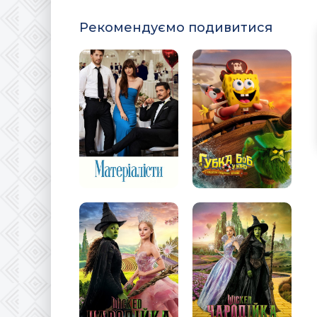
Рекомендуємо подивитися