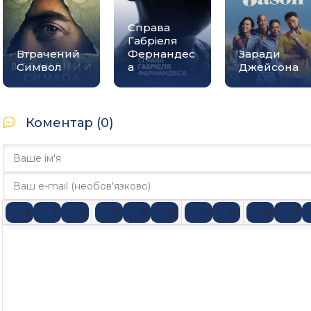
Справа
Габріеля
Втрачений
Фернандес
Заради
Символ
а
Джейсона
Коментар (0)