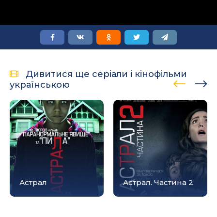
Дивитися ще серіали і кінофільми
українською
Астрал
Астрал. Частина 2