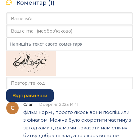
Коментар (1)
Відправивши
Слаг
12 серпня 2023 14:41
С
фільм норм , просто якось вони поспішили
з фіналом. Можна було скоротити частину з
загадками і драмами показати нам епічну
битву добра та зла , а то якось воно не