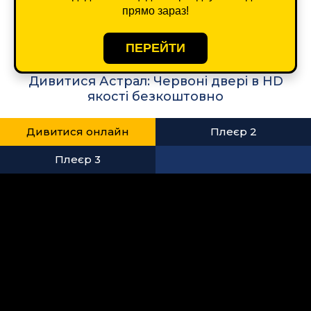
прямо зараз!
ПЕРЕЙТИ
Дивитися Астрал: Червоні двері в HD
якості безкоштовно
Дивитися онлайн
Плеєр 2
Плеєр 3