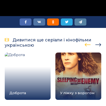
Дивитися ще серіали і кінофільми
українською
Доброта
У ліжку з ворогом