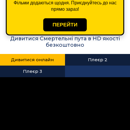
Фільми додаються щодня. Приєднуйтесь до нас
прямо зараз!
ПЕРЕЙТИ
Дивитися Смертельні пута в HD якості
безкоштовно
Дивитися онлайн
Плеєр 2
Плеєр 3