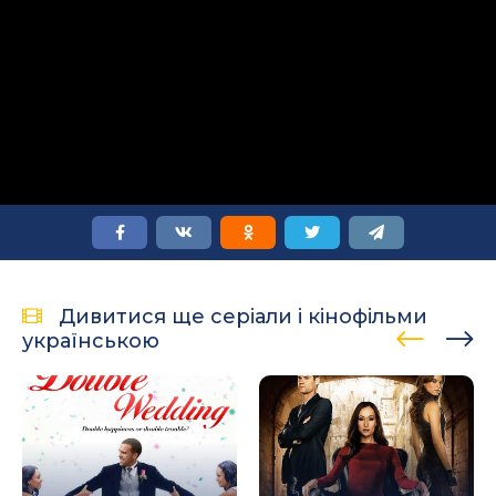
Дивитися ще серіали і кінофільми
українською