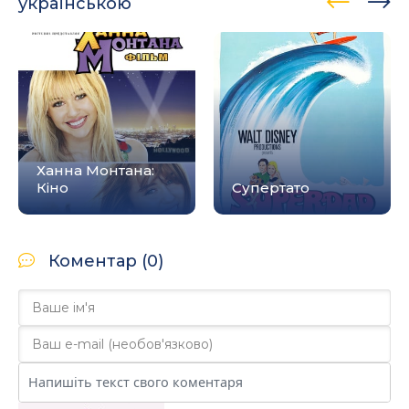
українською
Ханна Монтана:
Кіно
Супертато
Коментар (0)