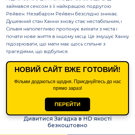
займався сексом з її найкращою подругою
Рейвен. Незабаром Рейвен безслідно зникає.
Душевний стан Ханни знову стає нестабільним, і
Сільвія наполегливо пропонує виїхати з міста і
почати нове життя в іншому місці. Це змушує Ханну
підозрювати, що мати має щось спільне з
трагедіями, що відбулися.
НОВИЙ САЙТ ВЖЕ ГОТОВИЙ!
Фільми додаються щодня. Приєднуйтесь до нас
прямо зараз!
ПЕРЕЙТИ
Дивитися Загадка в HD якості
безкоштовно