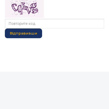
Відправивши