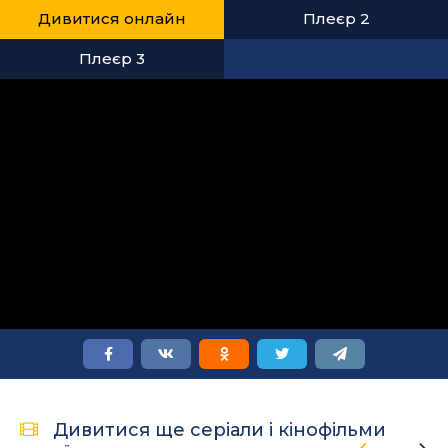
Дивитися онлайн
Плеєр 2
Плеєр 3
Дивитися ще серіали і кінофільми