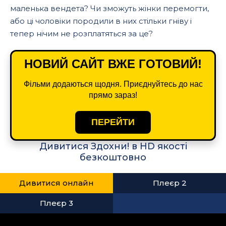
маленька вендета? Чи зможуть жінки перемогти,
або ці чоловіки породили в них стільки гніву і
тепер нічим не розплатяться за це?
НОВИЙ САЙТ ВЖЕ ГОТОВИЙ!
Фільми додаються щодня. Приєднуйтесь до нас
прямо зараз!
ПЕРЕЙТИ
Дивитися Здохни! в HD якості
безкоштовно
Дивитися онлайн
Плеєр 2
Плеєр 3