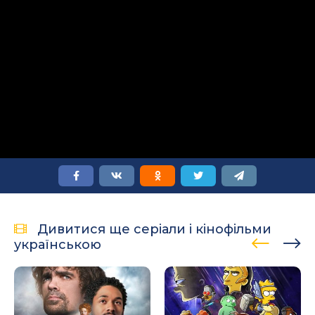
Дивитися ще серіали і кінофільми
українською