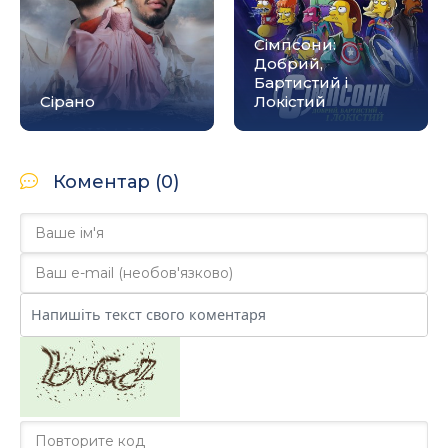
Сімпсони:
Добрий,
Бартистий і
Сірано
Локістий
Коментар (0)