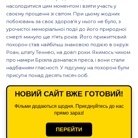
насолодитися цим моментом і взяти участь у
своєму прощенні зі світом. При цьому жодних
побоювань за своє здоров'я у нього не було, з
урочистої меморіальної події до його природної
смерті минуло ще п'ять років. Його прижиттєвий
похорон став найбільш знаковою подією в окрузі
Роан, штату Теннесі, на довгі роки. Якимось чином
про наміри Брізіла дізналася преса, і вони стали
надбанням гласності. У підсумку на похороні були
присутні понад десять тисяч осіб.
НОВИЙ САЙТ ВЖЕ ГОТОВИЙ!
Фільми додаються щодня. Приєднуйтесь до нас
прямо зараз!
ПЕРЕЙТИ