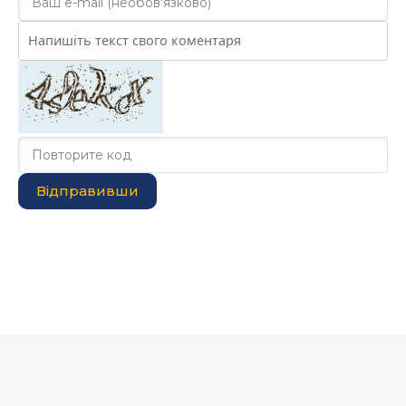
Відправивши