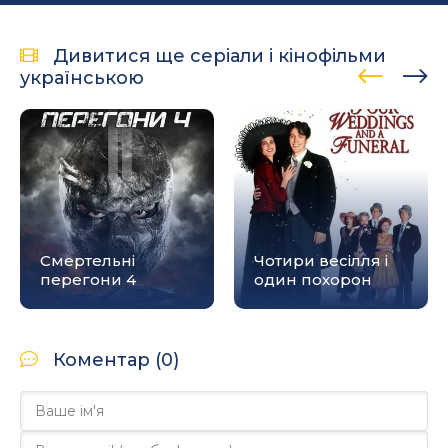
Дивитися ще серіали і кінофільми
українською
Смертельні
Чотири весілля і
перегони 4
один похорон
Коментар (0)