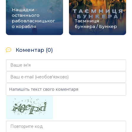
Нащадки
останнього
рабовласницьког
Таємниця
о корабля
бункера / Бункер
Коментар (0)