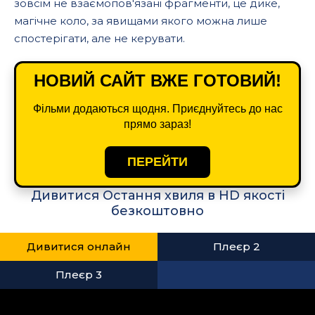
зовсім не взаємопов'язані фрагменти, це дике,
магічне коло, за явищами якого можна лише
спостерігати, але не керувати.
НОВИЙ САЙТ ВЖЕ ГОТОВИЙ!
Фільми додаються щодня. Приєднуйтесь до нас
прямо зараз!
ПЕРЕЙТИ
Дивитися Остання хвиля в HD якості
безкоштовно
Дивитися онлайн
Плеєр 2
Плеєр 3