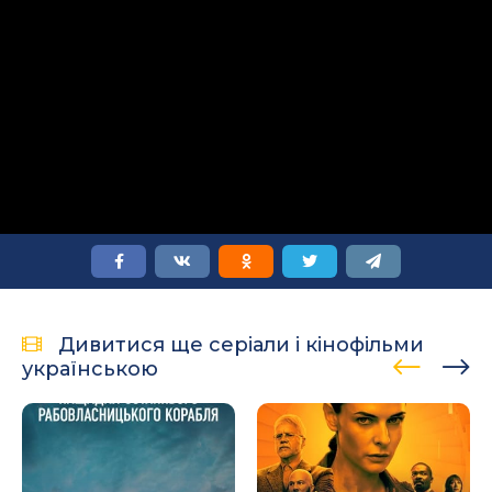
Дивитися ще серіали і кінофільми
українською