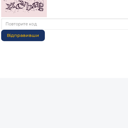
Відправивши