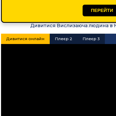
ПЕРЕЙТИ
Дивитися Вислизаюча людина в 
Дивитися онлайн
Плеєр 2
Плеєр 3