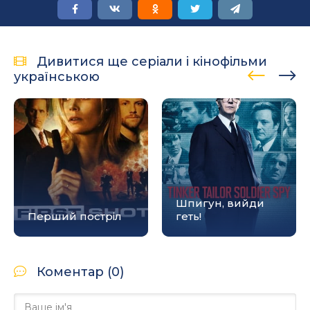
Дивитися ще серіали і кінофільми
українською
Шпигун, вийди
Перший постріл
геть!
Коментар (0)