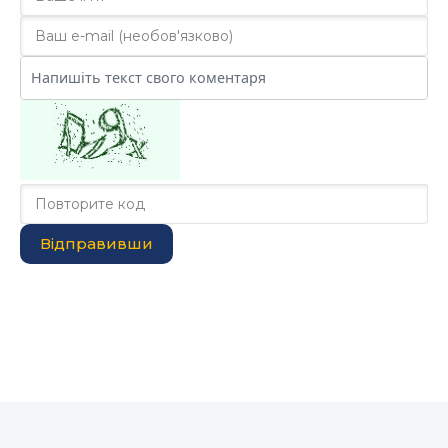
Відправивши