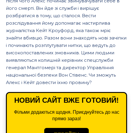
після чого Алекс починає звинувачувати себе в
його смерті. Він йде зі служби і вирішує
розібратися в тому, що сталося. Вести
розслідування йому допомагає настирлива
журналістка Кейт Кроуфорд, яка також мріє
знайти вбивцю. Разом вони знаходять нові зачіпки
і починають розплутувати нитки, що ведуть до
високопоставлених змовників. Цими людьми
виявляються колишній керівник спецслужби
генерал Мантгомері та директор Управління
національної безпеки Вон Стівенс. Чи зможуть
Алекс і Кейт довести їхню провину?
НОВИЙ САЙТ ВЖЕ ГОТОВИЙ!
Фільми додаються щодня. Приєднуйтесь до нас
прямо зараз!