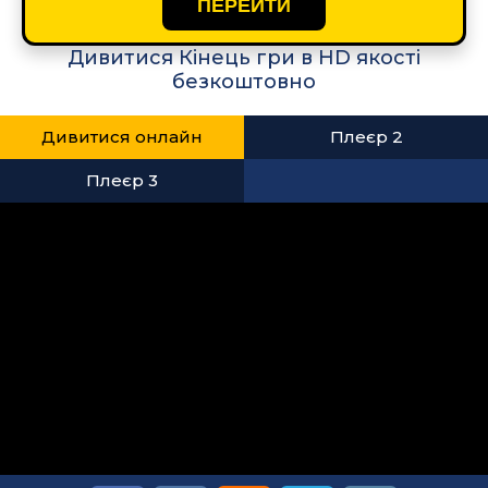
ПЕРЕЙТИ
Дивитися Кінець гри в HD якості
безкоштовно
Дивитися онлайн
Плеєр 2
Плеєр 3