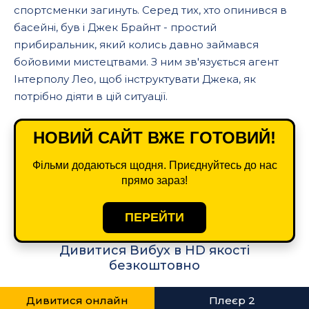
спортсменки загинуть. Серед тих, хто опинився в
басейні, був і Джек Брайнт - простий
прибиральник, який колись давно займався
бойовими мистецтвами. З ним зв'язується агент
Інтерполу Лео, щоб інструктувати Джека, як
потрібно діяти в цій ситуації.
НОВИЙ САЙТ ВЖЕ ГОТОВИЙ!
Фільми додаються щодня. Приєднуйтесь до нас
прямо зараз!
ПЕРЕЙТИ
Дивитися Вибух в HD якості
безкоштовно
Дивитися онлайн
Плеєр 2