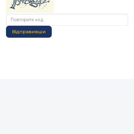
Відправивши