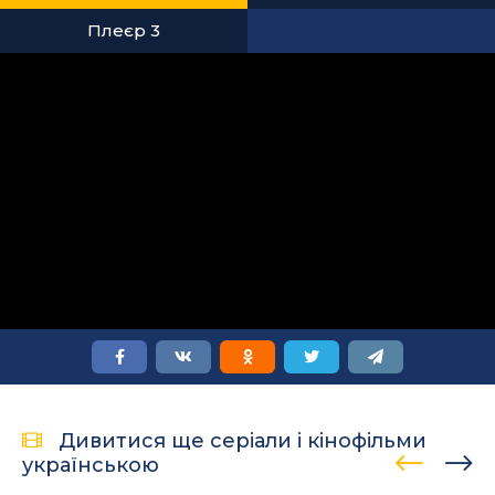
Плеєр 3
Дивитися ще серіали і кінофільми
українською