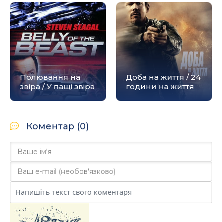
Полювання на
Доба на життя / 24
звіра / У пащі звіра
години на життя
Коментар (0)