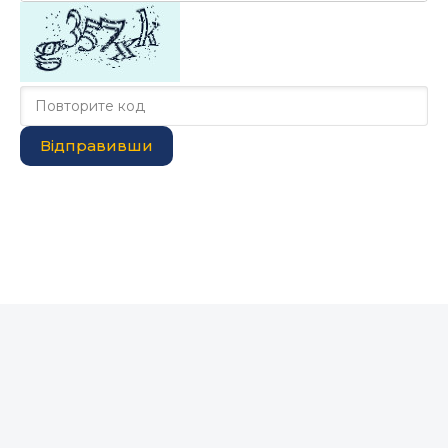
Відправивши