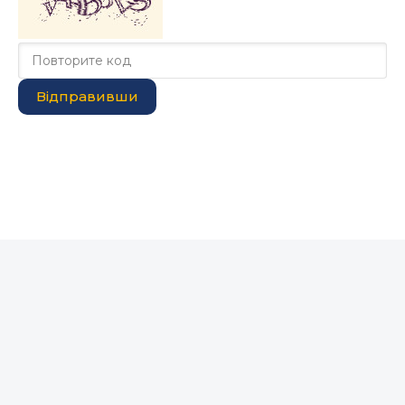
Відправивши