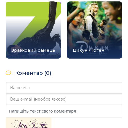
Зразковий самець
Дикун / Гоген
Коментар (0)