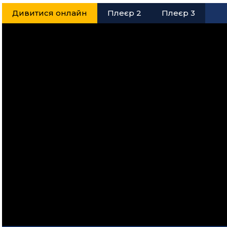
Дивитися онлайн
Плеєр 2
Плеєр 3