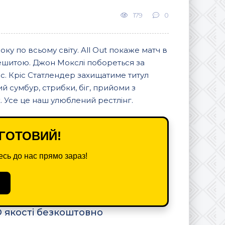
179
0
ку по всьому світу. All Out покаже матч в
ешитою. Джон Мокслі побореться за
бс. Кріс Статлендер захищатиме титул
й сумбур, стрибки, біг, прийоми з
х. Усе це наш улюблений рестлінг.
ГОТОВИЙ!
сь до нас прямо зараз!
D якості безкоштовно