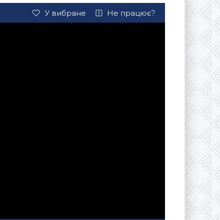
У вибране
Не працює?