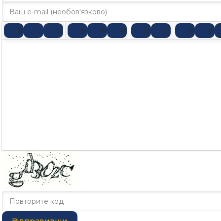
Відправивши