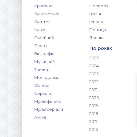
Кримінал
Норвегія
Фантастика
Італія
Фентезі
Іспанія
Жахи
Польща
Сімейний
Японія
Спорт
По роках
Біографія
2025
Музичний
2024
Трилер
2023
Мелодрама
2022
Фільми
2021
Серіали
2020
Мультфільми
2019
Мультсеріали
2018
Аніме
2017
2016