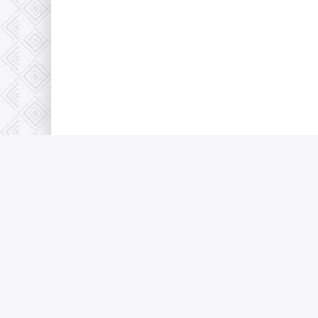
© 2020-2026 KinoGo.Best - фільми, 