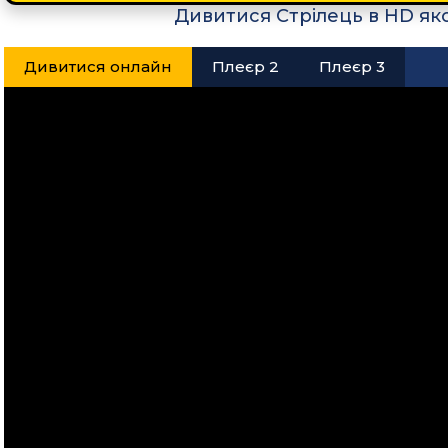
Дивитися Стрілець в HD як
Дивитися онлайн
Плеєр 2
Плеєр 3