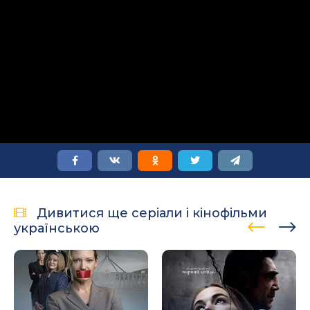
Дивитися ще серіали і кінофільми
українською