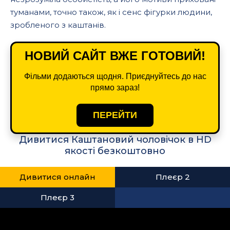
туманами, точно також, як і сенс фігурки людини,
зробленого з каштанів.
НОВИЙ САЙТ ВЖЕ ГОТОВИЙ!
Фільми додаються щодня. Приєднуйтесь до нас
прямо зараз!
ПЕРЕЙТИ
Дивитися Каштановий чоловічок в HD
якості безкоштовно
Дивитися онлайн
Плеєр 2
Плеєр 3