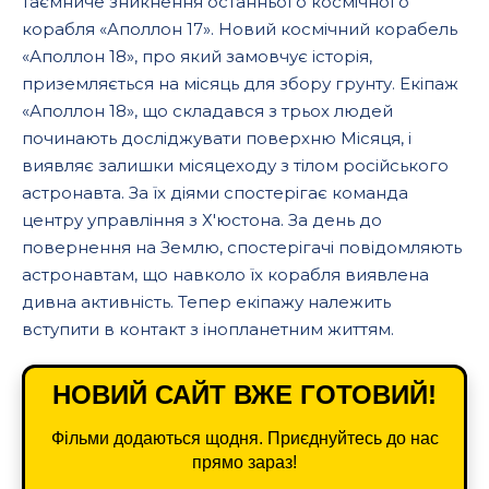
таємниче зникнення останнього космічного
корабля «Аполлон 17». Новий космічний корабель
«Аполлон 18», про який замовчує історія,
приземляється на місяць для збору грунту. Екіпаж
«Аполлон 18», що складався з трьох людей
починають досліджувати поверхню Місяця, і
виявляє залишки місяцеходу з тілом російського
астронавта. За їх діями спостерігає команда
центру управління з Х'юстона. За день до
повернення на Землю, спостерігачі повідомляють
астронавтам, що навколо їх корабля виявлена
дивна активність. Тепер екіпажу належить
вступити в контакт з інопланетним життям.
НОВИЙ САЙТ ВЖЕ ГОТОВИЙ!
Фільми додаються щодня. Приєднуйтесь до нас
прямо зараз!