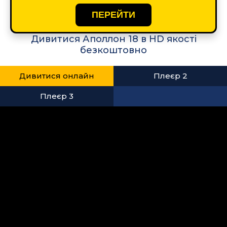
ПЕРЕЙТИ
Дивитися Аполлон 18 в HD якості
безкоштовно
Дивитися онлайн
Плеєр 2
Плеєр 3