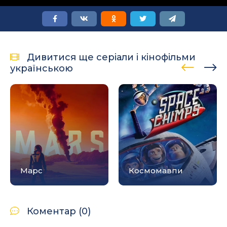
Дивитися ще серіали і кінофільми
українською
Марс
Космомавпи
Коментар (0)