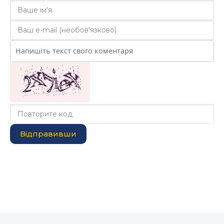
Відправивши