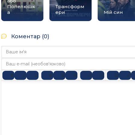
або
Попелюшк
Трансформ
а
ери
Мій син
Коментар (0)