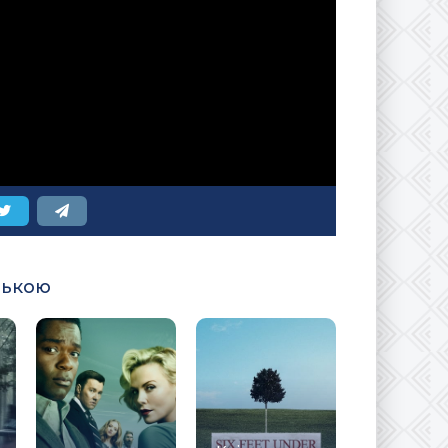
ською