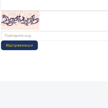
Відправивши