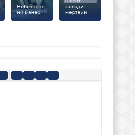
Клієнт
Небезпечн
завжди
ий бізнес
мертвий