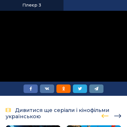
Плеєр 3
Дивитися ще серіали і кінофільми
українською