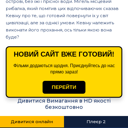
острові, без їжі і прісної води. Мігель місцевий
рибалка, який помітив цих відпочиваючих сказав
Кевіну про те, що готовий повернути їх у світ
цивілізації, але за однієї умови. Кевіну належить
виконати його прохання, ось тільки якою вона
буде?
НОВИЙ САЙТ ВЖЕ ГОТОВИЙ!
Фільми додаються щодня. Приєднуйтесь до нас
прямо зараз!
ПЕРЕЙТИ
Дивитися Вимагання в HD якості
безкоштовно
Дивитися онлайн
Плеєр 2