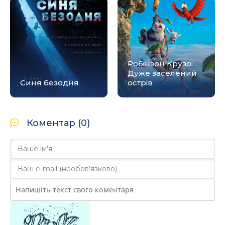
Робінзон Крузо:
Дуже заселений
Синя безодня
острів
Коментар (0)