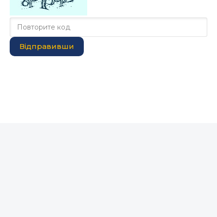
Відправивши