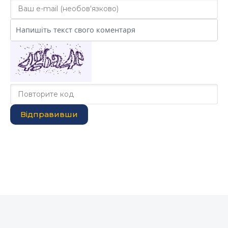
Відправивши