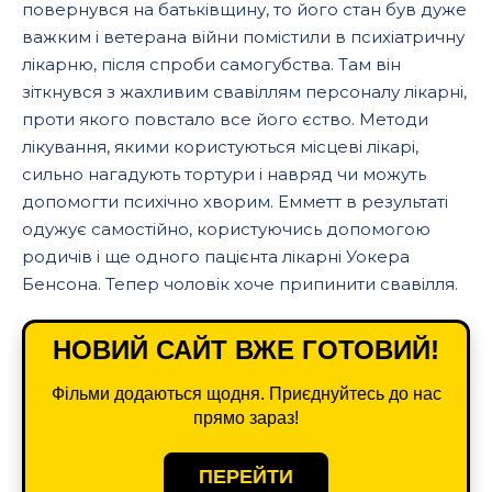
повернувся на батьківщину, то його стан був дуже
важким і ветерана війни помістили в психіатричну
лікарню, після спроби самогубства. Там він
зіткнувся з жахливим свавіллям персоналу лікарні,
проти якого повстало все його єство. Методи
лікування, якими користуються місцеві лікарі,
сильно нагадують тортури і навряд чи можуть
допомогти психічно хворим. Емметт в результаті
одужує самостійно, користуючись допомогою
родичів і ще одного пацієнта лікарні Уокера
Бенсона. Тепер чоловік хоче припинити свавілля.
НОВИЙ САЙТ ВЖЕ ГОТОВИЙ!
Фільми додаються щодня. Приєднуйтесь до нас
прямо зараз!
ПЕРЕЙТИ