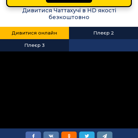
Дивитися Чаттахучі в HD якості
безкоштовно
Дивитися онлайн
Плеєр 2
Плеєр 3