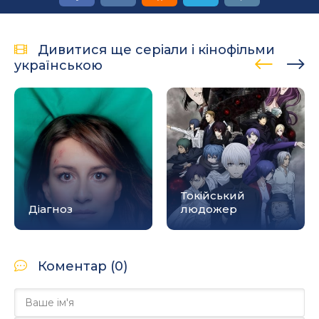
Дивитися ще серіали і кінофільми
українською
Токійський
Діагноз
людожер
Коментар (0)