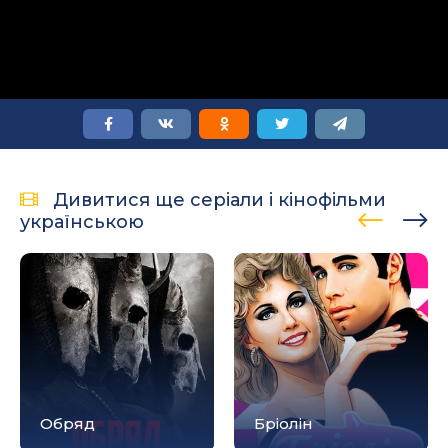
Дивитися ще серіали і кінофільми
українською
Обряд
Бріолін