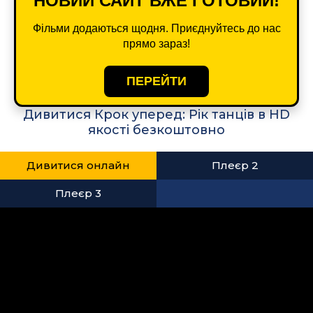
НОВИЙ САЙТ ВЖЕ ГОТОВИЙ!
Фільми додаються щодня. Приєднуйтесь до нас
прямо зараз!
ПЕРЕЙТИ
Дивитися Крок уперед: Рік танців в HD
якості безкоштовно
Дивитися онлайн
Плеєр 2
Плеєр 3