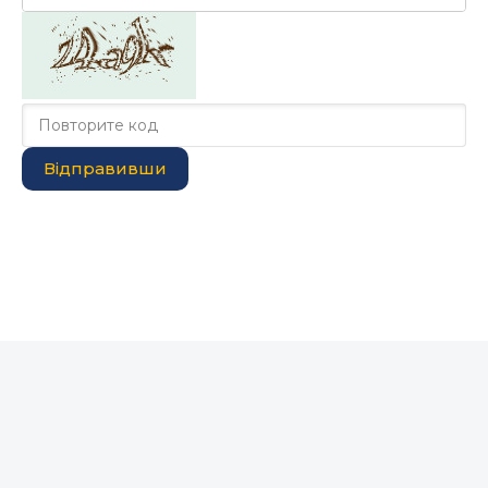
Відправивши