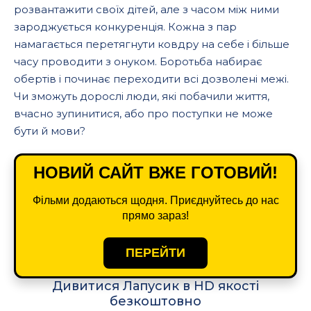
розвантажити своїх дітей, але з часом між ними
зароджується конкуренція. Кожна з пар
намагається перетягнути ковдру на себе і більше
часу проводити з онуком. Боротьба набирає
обертів і починає переходити всі дозволені межі.
Чи зможуть дорослі люди, які побачили життя,
вчасно зупинитися, або про поступки не може
бути й мови?
НОВИЙ САЙТ ВЖЕ ГОТОВИЙ!
Фільми додаються щодня. Приєднуйтесь до нас
прямо зараз!
ПЕРЕЙТИ
Дивитися Лапусик в HD якості
безкоштовно