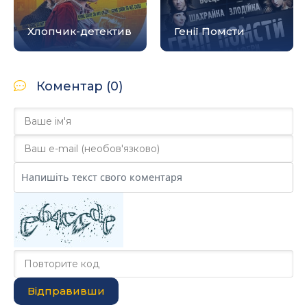
Хлопчик-детектив
Генії Помсти
Коментар (0)
Відправивши