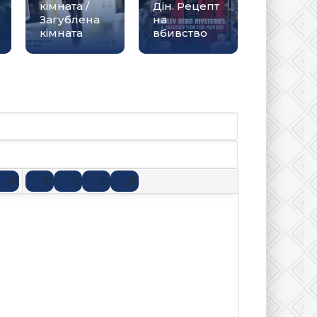
кімната /
Дін. Рецепт
Загублена
на
кімната
вбивство