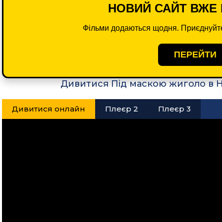
НОВИЙ САЙТ ВЖЕ 
Фільми додаються щодня. Приєднуйте
ПЕРЕЙТИ
Дивитися Під маскою жиголо в 
Дивитися онлайн
Плеєр 2
Плеєр 3