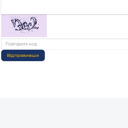
Відправивши