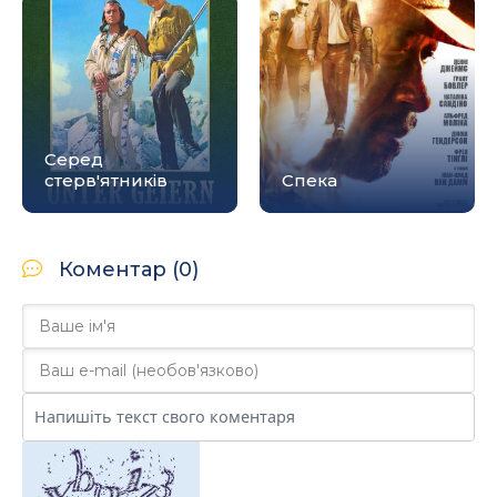
Серед
стерв'ятників
Спека
Коментар (0)