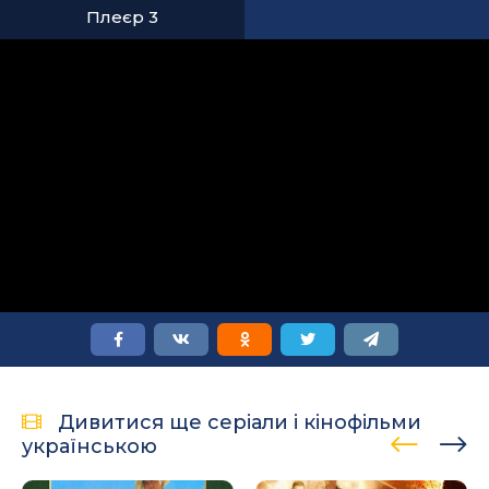
Плеєр 3
Дивитися ще серіали і кінофільми
українською