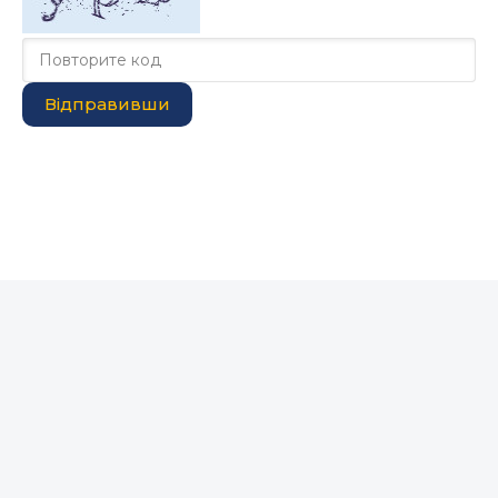
Відправивши