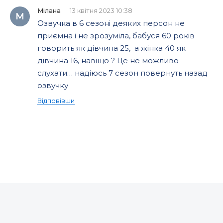
Мілана
13 квітня 2023 10:38
М
Озвучка в 6 сезоні деяких персон не
приємна і не зрозуміла, бабуся 60 років
говорить як дівчина 25, а жінка 40 як
дівчина 16, навіщо ? Це не можливо
слухати… надіюсь 7 сезон повернуть назад
озвучку
Відповівши