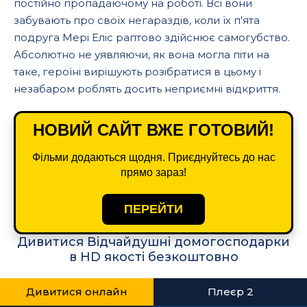
постійно пропадаючому на роботі. Всі вони
забувають про своїх негараздів, коли їх п'ята
подруга Мері Еліс раптово здійснює самогубство.
Абсолютно не уявляючи, як вона могла піти на
таке, героїні вирішують розібратися в цьому і
незабаром роблять досить неприємні відкриття.
НОВИЙ САЙТ ВЖЕ ГОТОВИЙ!
Фільми додаються щодня. Приєднуйтесь до нас
прямо зараз!
ПЕРЕЙТИ
Дивитися Відчайдушні домогосподарки
в HD якості безкоштовно
Дивитися онлайн
Плеєр 2