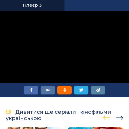
Плеєр 3
Дивитися ще серіали і кінофільми
українською