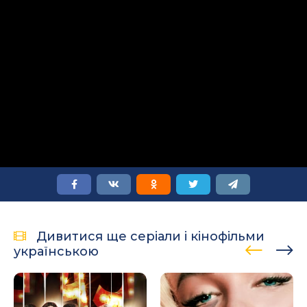
Дивитися ще серіали і кінофільми
українською