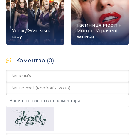
Таємниця Мерілін
Успіх / Життя як
Монро: Утрачені
шоу
записи
Коментар (0)