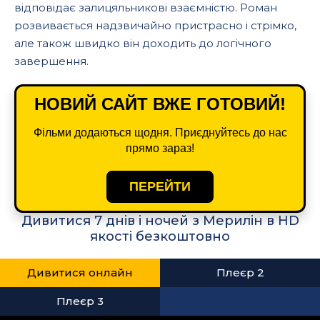
відповідає залицяльникові взаємністю. Роман
розвивається надзвичайно пристрасно і стрімко,
але також швидко він доходить до логічного
завершення.
НОВИЙ САЙТ ВЖЕ ГОТОВИЙ!
Фільми додаються щодня. Приєднуйтесь до нас
прямо зараз!
ПЕРЕЙТИ
Дивитися 7 днів і ночей з Мерилін в HD
якості безкоштовно
Дивитися онлайн
Плеєр 2
Плеєр 3