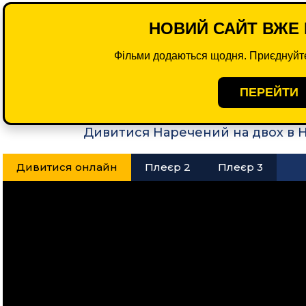
НОВИЙ САЙТ ВЖЕ 
Фільми додаються щодня. Приєднуйте
ПЕРЕЙТИ
Дивитися Наречений на двох в 
Дивитися онлайн
Плеєр 2
Плеєр 3