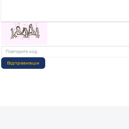
Відправивши