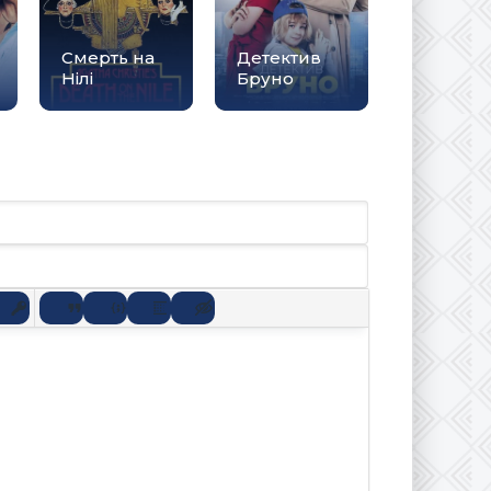
Смерть на
Детектив
Нілі
Бруно