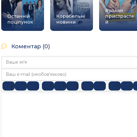
Вулкан
Останній
Корабельні
пристрасте
поцілунок
новини
й
Коментар (0)