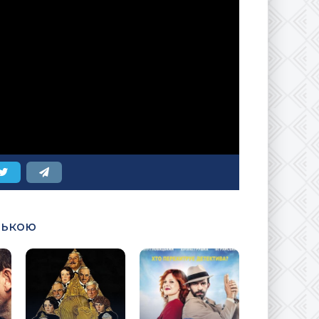
ською