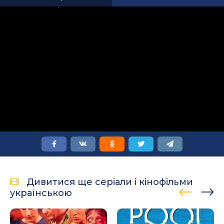
Дивитися ще серіали і кінофільми
українською