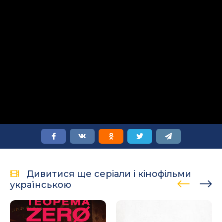
Дивитися ще серіали і кінофільми
українською