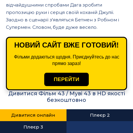
відчайдушними спробами Дага зробити
пропозицію руки і серця своїй коханій Джулії.
Заодно в сценарії з'являться Бетмен з Робіном і
Супермен. Словом, буде дуже весело.
НОВИЙ САЙТ ВЖЕ ГОТОВИЙ!
Фільми додаються щодня. Приєднуйтесь до нас
прямо зараз!
ПЕРЕЙТИ
Дивитися Фільм 43 / Муві 43 в HD якості
безкоштовно
Дивитися онлайн
Плеєр 2
Плеєр 3