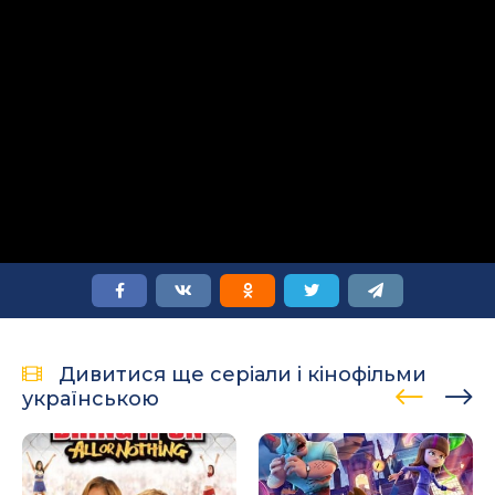
Дивитися ще серіали і кінофільми
українською