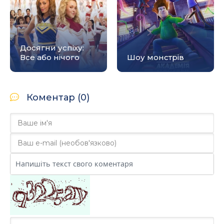
Досягни успіху:
Все або нічого
Шоу монстрів
Коментар (0)