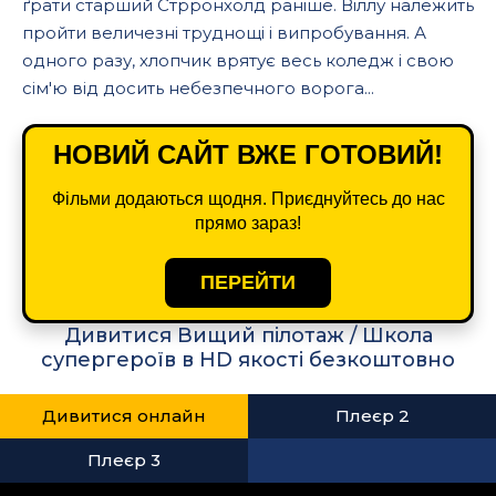
ґрати старший Стрронхолд раніше. Віллу належить
пройти величезні труднощі і випробування. А
одного разу, хлопчик врятує весь коледж і свою
сім'ю від досить небезпечного ворога...
НОВИЙ САЙТ ВЖЕ ГОТОВИЙ!
Фільми додаються щодня. Приєднуйтесь до нас
прямо зараз!
ПЕРЕЙТИ
Дивитися Вищий пілотаж / Школа
супергероїв в HD якості безкоштовно
Дивитися онлайн
Плеєр 2
Плеєр 3