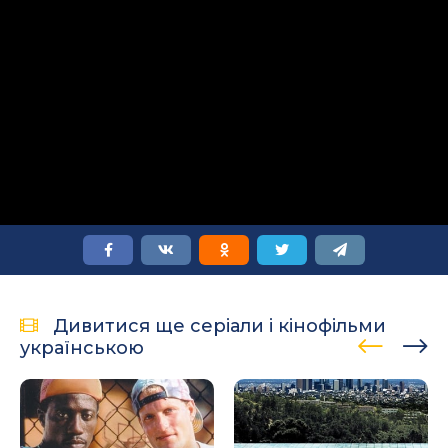
Дивитися ще серіали і кінофільми
українською