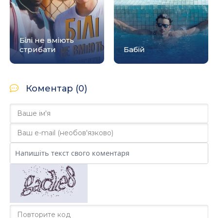
Білі не вміють
стрибати
Бабій
Коментар (0)