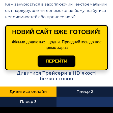
Кем занурюється в захоплюючий і екстремальний
світ паркуру, але чи допоможе це йому позбутися
неприємностей або принесе нові?
НОВИЙ САЙТ ВЖЕ ГОТОВИЙ!
Фільми додаються щодня. Приєднуйтесь до нас
прямо зараз!
ПЕРЕЙТИ
Дивитися Трейсери в HD якості
безкоштовно
Дивитися онлайн
Плеєр 2
Плеєр 3