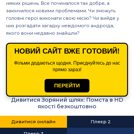
ніяких рішень. Все починалося так добре, а
закінчилося новими проблемами. Чи зможуть
головні герої виконати свою місію? Чи вийде у
них розгадати загадку невідомого андроїда,
якого вони недавно знайшли?
НОВИЙ САЙТ ВЖЕ ГОТОВИЙ!
Фільми додаються щодня. Приєднуйтесь до нас
прямо зараз!
ПЕРЕЙТИ
Дивитися Зоряний шлях: Помста в HD
якості безкоштовно
Дивитися онлайн
Плеєр 2
Плеєр 3