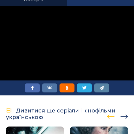
Дивитися ще серіали і кінофільми
українською