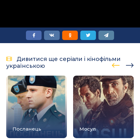
Дивитися ще серіали і кінофільми
українською
Посланець
Мосул