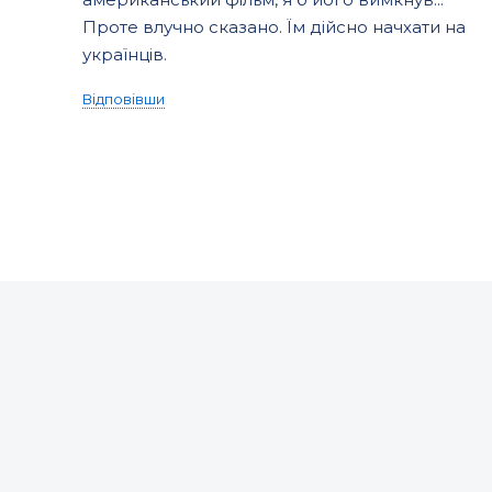
Проте влучно сказано. Їм дійсно начхати на
українців.
Відповівши