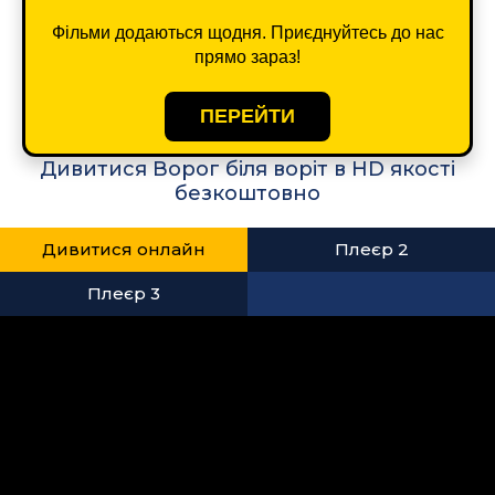
Фільми додаються щодня. Приєднуйтесь до нас
прямо зараз!
ПЕРЕЙТИ
Дивитися Ворог біля воріт в HD якості
безкоштовно
Дивитися онлайн
Плеєр 2
Плеєр 3