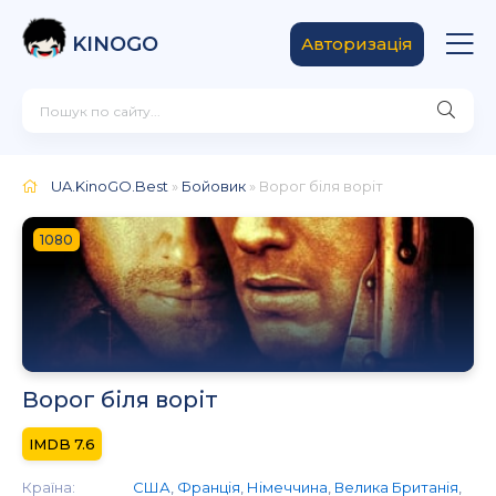
KINOGO
Авторизація
UA.KinoGO.Best
»
Бойовик
» Ворог біля воріт
1080
Ворог біля воріт
7.6
Країна:
США
,
Франція
,
Німеччина
,
Велика Британія
,