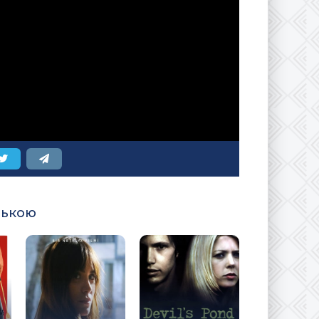
ською