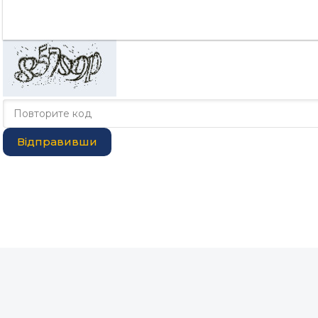
Відправивши