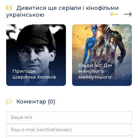
Дивитися ще серіали і кінофільми
українською
Люди Ікс: Дні
Пригоди
минулого
Шерлока Холмса
майбутнього
Коментар (0)