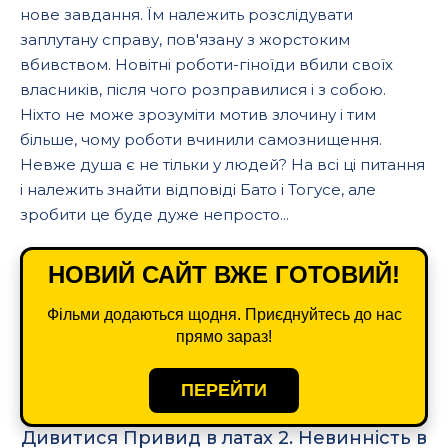
нове завдання. Їм належить розслідувати
заплутану справу, пов'язану з жорстоким
вбивством. Новітні роботи-гіноїди вбили своїх
власників, після чого розправилися і з собою.
Ніхто не може зрозуміти мотив злочину і тим
більше, чому роботи вчинили самознищення.
Невже душа є не тільки у людей? На всі ці питання
і належить знайти відповіді Бато і Тогусе, але
зробити це буде дуже непросто...
НОВИЙ САЙТ ВЖЕ ГОТОВИЙ!
Фільми додаються щодня. Приєднуйтесь до нас
прямо зараз!
ПЕРЕЙТИ
Дивитися Привид в латах 2. Невинність в