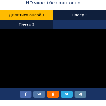
HD якості безкоштовно
Дивитися онлайн
Плеєр 2
Плеєр 3