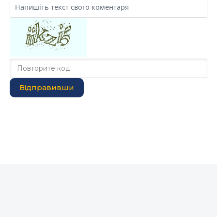
Відправивши