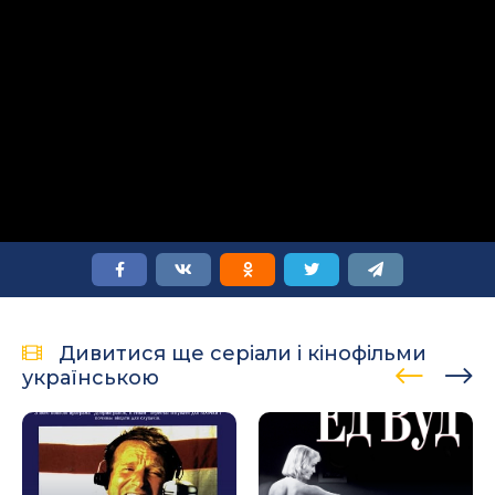
Дивитися ще серіали і кінофільми
українською