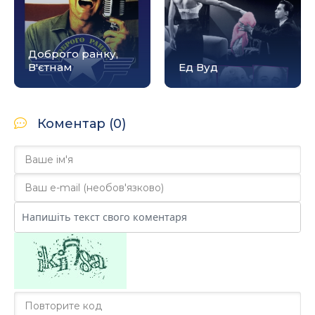
Доброго ранку,
В'єтнам
Ед Вуд
Коментар (0)