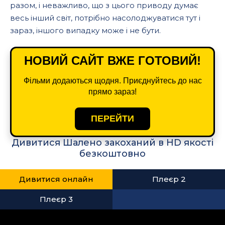
разом, і неважливо, що з цього приводу думає
весь інший світ, потрібно насолоджуватися тут і
зараз, іншого випадку може і не бути.
НОВИЙ САЙТ ВЖЕ ГОТОВИЙ!
Фільми додаються щодня. Приєднуйтесь до нас
прямо зараз!
ПЕРЕЙТИ
Дивитися Шалено закоханий в HD якості
безкоштовно
Дивитися онлайн
Плеєр 2
Плеєр 3