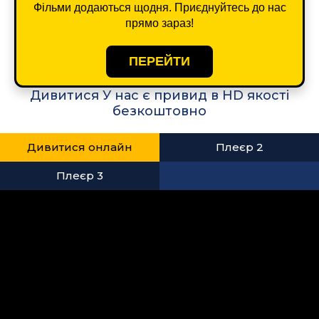
Фільми додаються щодня. Приєднуйтесь до нас
прямо зараз!
ПЕРЕЙТИ
Дивитися У нас є привид в HD якості
безкоштовно
Дивитися онлайн
Плеєр 2
Плеєр 3