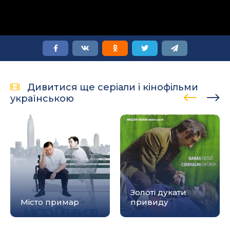
Дивитися ще серіали і кінофільми
українською
Золоті дукати
Місто примар
привиду